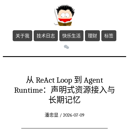
关于我
技术日志
快乐生活
理财
标签
从 ReAct Loop 到 Agent
Runtime：声明式资源接入与
长期记忆
潘忠显 / 2026-07-09