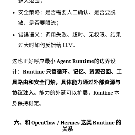
多大范围；
安全策略：是否需要人工确认、是否要脱
敏、是否要限流；
错误语义：调用失败、超时、无权限、结果
过大时如何反馈给 LLM。
这也正好呼应
最小 Agent Runtime
的边界设
计：
Runtime 只管循环、记忆、资源召回、工
具路由和安全门禁，具体能力通过外部资源与
协议注入
。能力的外延可以扩展，Runtime 本
身保持稳定。
六、和 OpenClaw / Hermes 这类 Runtime 的
关系