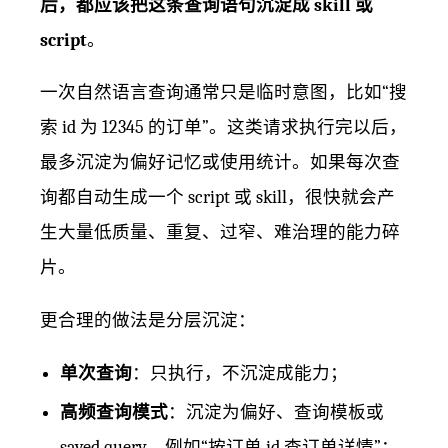
后，都应该把这条查询语句沉淀成 skill 或
script
。
一次自然语言查询通常只是临时意图，比如“搜
索 id 为 12345 的订单”。这类请求执行完以后，
最多沉淀为偏好记忆或使用统计。如果每次查
询都自动生成一个 script 或 skill，很快就会产
生大量低质量、重复、过窄、难治理的能力碎
片。
更合理的做法是分层沉淀：
单次查询
：只执行，不沉淀成能力；
高频查询模式
：沉淀为偏好、查询模板或
saved query，例如“按订单 id 查订单详情”；