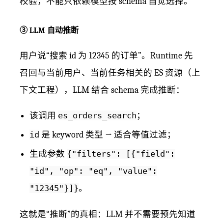
校验，不能只依赖模型按 schema 自觉选择。
③ LLM 自动推断
用户说“搜索 id 为 12345 的订单”。Runtime 先
召回与当前用户、当前任务相关的 ES 资源（上
下文工程），LLM 结合 schema 完成推断：
该调用
es_orders_search
；
id
是 keyword 类型 → 适合等值过滤；
生成参数
{"filters": [{"field":
"id", "op": "eq", "value":
"12345"}]}
。
这就是“推断”的真相：LLM 并不需要预先知道