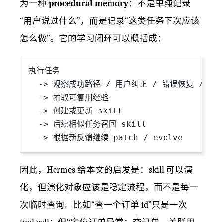
为一种
procedural memory
：不是单纯记录
“用户说过什么”，而是记录“这类任务下次应该
怎么做”。它的学习闭环可以概括成：
执行任务

  -> 观察成功路径 / 用户纠正 / 错误恢复 / 多
  -> 抽取可复用经验

  -> 创建或更新 skill

  -> 后续相似任务召回 skill

因此，Hermes 给本文的启发是：skill 可以演
化，但演化对象应该是稳定流程，而不是每一
次临时查询。比如“查一个订单 id”只是一次
tool call；但“定位订单异常：查订单、关联用