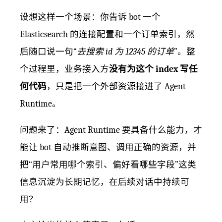
设想这样一个场景：你告诉 bot 一个
Elasticsearch 的连接配置和一个订单索引，然
后随口说一句“
去搜索 id 为 12345 的订单
”。整
个过程里，业务接入方
没有为这个 index 写任
何代码
，只是把一个外部资源接进了 Agent
Runtime。
问题来了：Agent Runtime 要具备什么能力，才
能让 bot 自动推断意图、调用正确的资源，并
把“用户常用哪个索引、偏好看哪些字段”这类
信息沉淀为长期记忆，在后续对话中持续可
用？