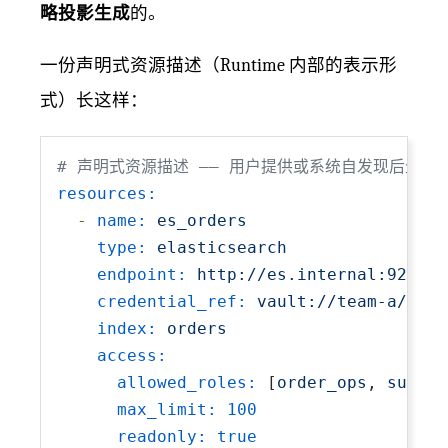
略投影生成
的。
一份声明式资源描述（Runtime 内部的表示形
式）长这样：
# 声明式资源描述 —— 用户提供或系统自发现后生成
resources:
-
name:
es_orders
type:
elasticsearch
endpoint:
http://es.internal:9200
credential_ref:
vault://team-a/es-o
index:
orders
access:
allowed_roles:
 [
order_ops
, 
suppor
max_limit:
100
readonly:
true