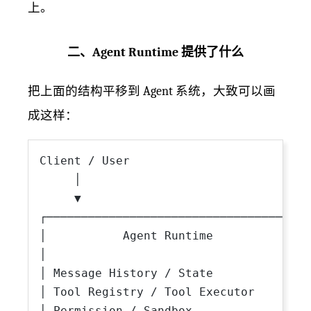
上。
二、Agent Runtime 提供了什么
把上面的结构平移到 Agent 系统，大致可以画
成这样：
Client / User

     │

     ▼

┌────────────────────────────────────┐

│           Agent Runtime            │

│                                    │

│ Message History / State            │

│ Tool Registry / Tool Executor      │

│ Permission / Sandbox               │
