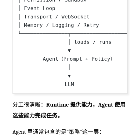
│ Event Loop                         │

│ Transport / WebSocket              │

│ Memory / Logging / Retry           │

└───────────────┬────────────────────┘

                │ loads / runs

                ▼

        Agent（Prompt + Policy）

                │

                ▼

分工很清晰：
Runtime 提供能力，Agent 使用
这些能力完成任务。
Agent 里通常包含的是“策略”这一层：