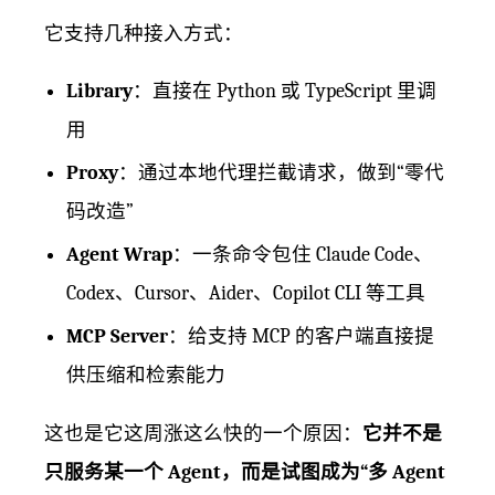
它支持几种接入方式：
Library
：直接在 Python 或 TypeScript 里调
用
Proxy
：通过本地代理拦截请求，做到“零代
码改造”
Agent Wrap
：一条命令包住 Claude Code、
Codex、Cursor、Aider、Copilot CLI 等工具
MCP Server
：给支持 MCP 的客户端直接提
供压缩和检索能力
这也是它这周涨这么快的一个原因：
它并不是
只服务某一个 Agent，而是试图成为“多 Agent