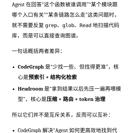
Agent 在回答“这个函数被谁调用”“某个模块跟
哪个入口有关”“某条链路怎么走”这类问题时，
就不需要反复
grep
、
glob
、
Read
地扫描代码
库，而是可以直接查询图谱。
一句话概括两者差异：
CodeGraph
是“少找一些、但找得更准”，核
心是
预索引 + 结构化检索
Headroom
是“拿到结果以后先压一遍再喂模
型”，核心是
压缩 + 路由 + token 治理
所以它们并不是互斥关系，反而可以互补：
CodeGraph 解决“Agent 如何更高效地找到代