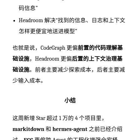
码信息”
Headroom 解决“找到的信息、日志和上下文
怎样更便宜地送进模型”
也就是说，CodeGraph 更偏
前置的代码理解基
础设施
，Headroom 更偏
后置的上下文治理基
础设施
。前者主要减少探索成本，后者主要减
少输入成本。
小结
这周新增 Star 超过 1 万的 4 个项目里，
markitdown
和
hermes-agent
之前已经介绍
过，
ECC
更偏跨 Agent 的工程化增强全家桶，