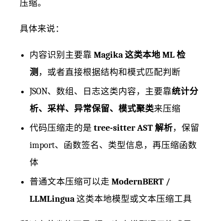
压缩。
具体来说：
内容识别主要靠
Magika 这类本地 ML 检
测
，或者直接根据结构和模式匹配判断
JSON、数组、日志这类内容，主要靠
统计分
析、采样、异常保留、模式聚类
来压缩
代码压缩走的是
tree-sitter AST 解析
，保留
import、函数签名、类型信息，再压缩函数
体
普通文本压缩可以走
ModernBERT /
LLMLingua
这类本地模型或文本压缩工具