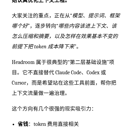
始认真优化上下文工程。
大家关注的重点，正在从“
模型、提示词、框架
哪个好
”，逐步转向“
哪些内容该进上下文、该
怎么压缩和摘要，以及怎样在效果基本不变的
前提下把 token 成本降下来
”。
Headroom 属于很典型的“第二层基础设施”项
目。它不直接替代 Claude Code、Codex 或
Cursor，而是希望站在这些工具前面，帮你把
上下文流量做一遍治理。
这个方向有几个很强的现实吸引力：
省钱
：token 费用直接相关