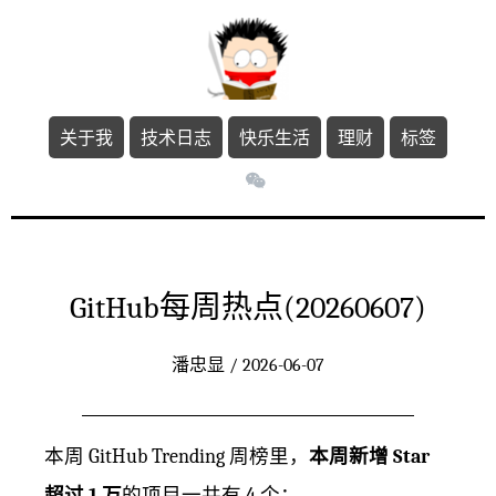
关于我
技术日志
快乐生活
理财
标签
GitHub每周热点(20260607)
潘忠显 / 2026-06-07
本周 GitHub Trending 周榜里，
本周新增 Star
超过 1 万
的项目一共有 4 个：