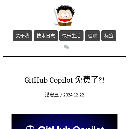
关于我
技术日志
快乐生活
理财
标签
GitHub Copilot 免费了?!
潘忠显 / 2024-12-22