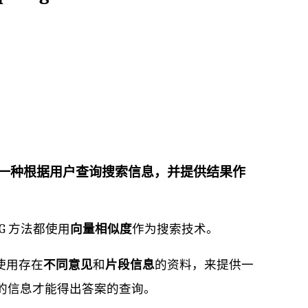
检索增强生成)是一种根据用户查询搜索信息，并提供结果作
G 方法都使用
向量相似度
作为搜索技术。
过使用存在
不同意见
和
片段信息
的资料，来提供一
数据集的信息才能得出答案的查询。