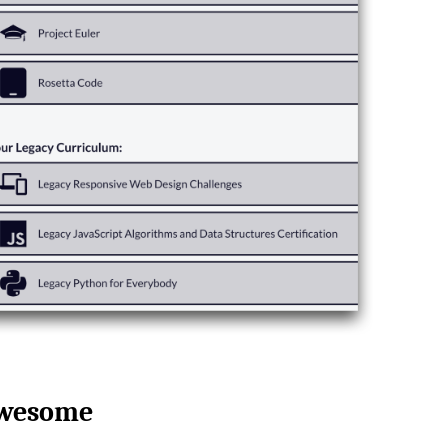
awesome