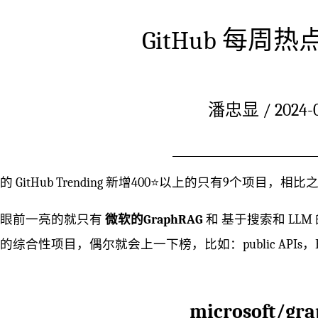
GitHub 每周热点(
潘忠显 / 2024-0
的 GitHub Trending 新增400⭐️以上的只有9个项目
人眼前一亮的就只有
微软的GraphRAG
和 基于搜索和 LLM 
综合性项目，偶尔就会上一下榜，比如：public APIs，Free pro
microsoft/gr