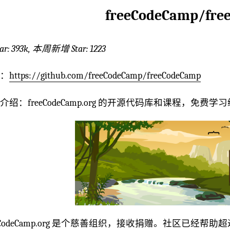
freeCodeCamp/fre
ar: 393k, 本周新增 Star: 1223
：
https://github.com/freeCodeCamp/freeCodeCamp
介绍：freeCodeCamp.org 的开源代码库和课程，免费学
eeCodeCamp.org 是个慈善组织，接收捐赠。社区已经帮助