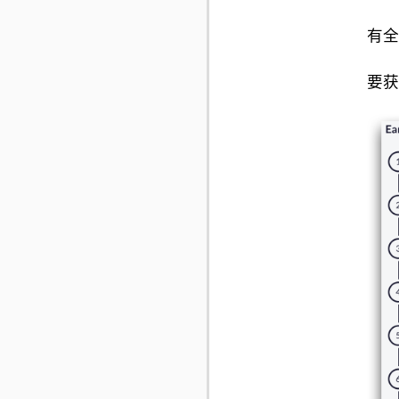
有全
要获