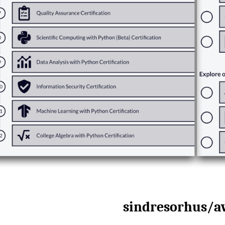
sindresorhus/