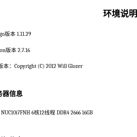
环境说
go版本 1.11.29
on版本 2.7.16
本：Copyright (C) 2012 Will Glozer
务器信息
l NUC10i7FNH 6核12线程 DDR4 2666 16GB