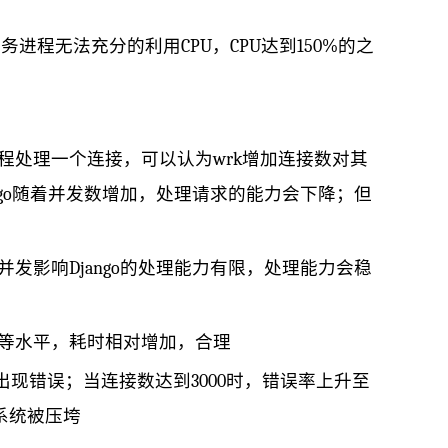
服务进程无法充分的利用CPU，CPU达到150%的之
线程处理一个连接，可以认为wrk增加连接数对其
ngo随着并发数增加，处理请求的能力会下降；但
出并发影响Django的处理能力有限，处理能力会稳
同等水平，耗时相对增加，合理
出现错误；当连接数达到3000时，错误率上升至
，系统被压垮