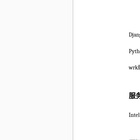
Djan
Pyth
wrk版
服
Inte