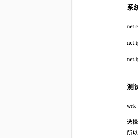
系
net.
net.
net.
测
wrk
选择
所以