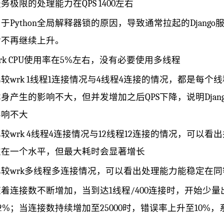
务极限的处理能力在QPS 1400左右
于Python全局解释器锁的原因，导致通常拉起的Django
后不再继续上升。
rk CPU使用率在5%左右，没有必要使用多线程
较wrk 1线程1连接情况与4线程4连接的情况，都是每个
本身产生的影响不大，但并发增加之后QPS下降，说明Dja
影响不大
较wrk 4线程4连接情况与12线程12连接的情况，可以看
定在一个水平，但最大耗时会显著增长
比较wrk多线程多连接情况，可以看出处理能力能稳定在
随着连接数不断增加，当到达1线程/400连接时，开始少量
.2%；当连接数持续增加至25000时，错误率上升至10%