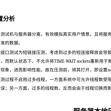
置分析
将测试机与服务器分离，有效模拟真实用户情景。且将服
精准的数据。
接口测试为短链接压测，考虑到过多的短连接释放会导致系统中
，而默认状态下，不允许将TIME-WAIT sockets重
现象，进而影响性能。故在压测前，将其打开，即设置net.ipv4.tc
测过程不启用过多线程，一方面系统中可允许线程数受限于ulimit -
错误；另一方面，过多的线程数，反而会由于线程切换而