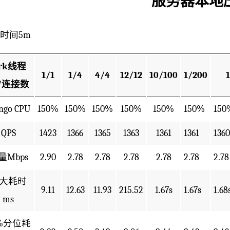
服务器本地
时间5m
rk线程
1/1
1/4
4/4
12/12
10/100
1/200
/连接数
ngo CPU
150%
150%
150%
150%
150%
150%
150
QPS
1423
1366
1365
1363
1361
1361
1360
量Mbps
2.90
2.78
2.78
2.78
2.78
2.78
2.78
大耗时
9.11
12.63
11.93
215.52
1.67s
1.67s
1.68
ms
0%分位耗