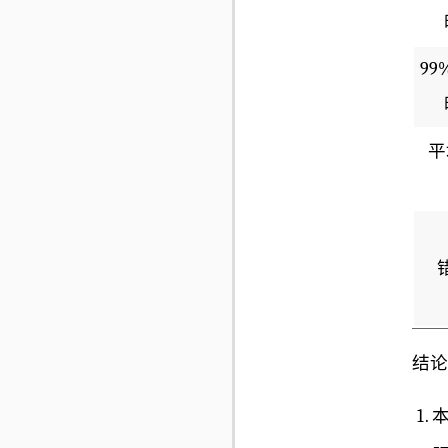
9
平
结论
本