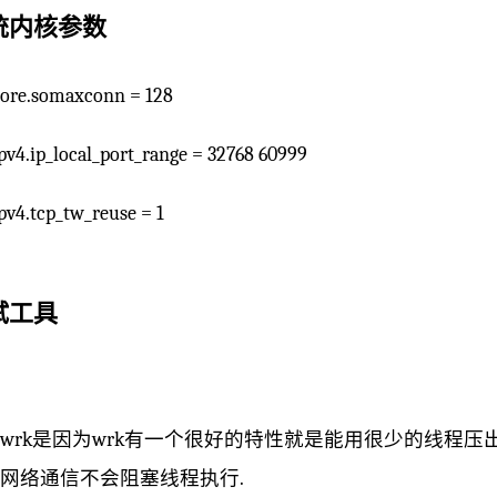
统内核参数
core.somaxconn = 128
ipv4.ip_local_port_range = 32768 60999
ipv4.tcp_tw_reuse = 1
试工具
wrk是因为wrk有一个很好的特性就是能用很少的线程压出
网络通信不会阻塞线程执行.