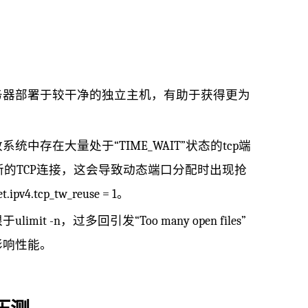
务器部署于较干净的独立主机，有助于获得更为
存在大量处于“TIME_WAIT”状态的tcp端
新用于新的TCP连接，这会导致动态端口分配时出现抢
p_tw_reuse = 1。
n，过多回引发“Too many open files”
影响性能。