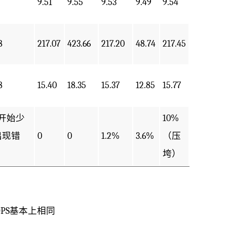
9.51
9.55
9.53
9.49
9.54
8
217.07
423.66
217.20
48.74
217.45
8
15.40
18.35
15.37
12.85
15.77
（开始少
10%
出现错
0
0
1.2%
3.6%
（压
）
垮）
QPS基本上相同