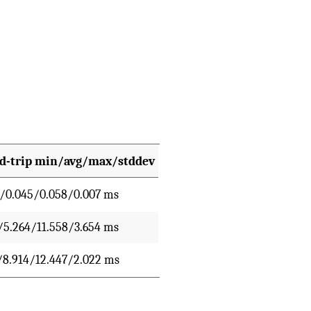
d-trip min/avg/max/stddev
/0.045/0.058/0.007 ms
/5.264/11.558/3.654 ms
/8.914/12.447/2.022 ms