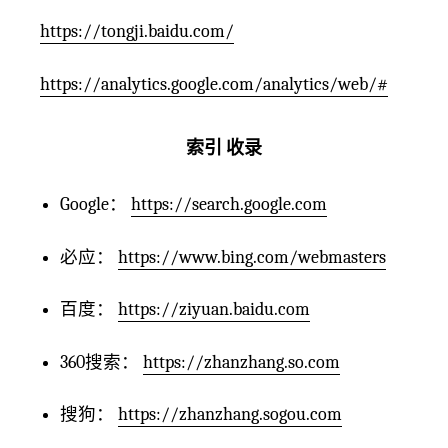
https://tongji.baidu.com/
https://analytics.google.com/analytics/web/#
索引 收录
Google：
https://search.google.com
必应：
https://www.bing.com/webmasters
百度：
https://ziyuan.baidu.com
360搜索：
https://zhanzhang.so.com
搜狗：
https://zhanzhang.sogou.com