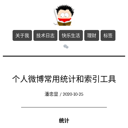
关于我
技术日志
快乐生活
理财
标签
个人微博常用统计和索引工具
潘忠显 / 2020-10-25
统计