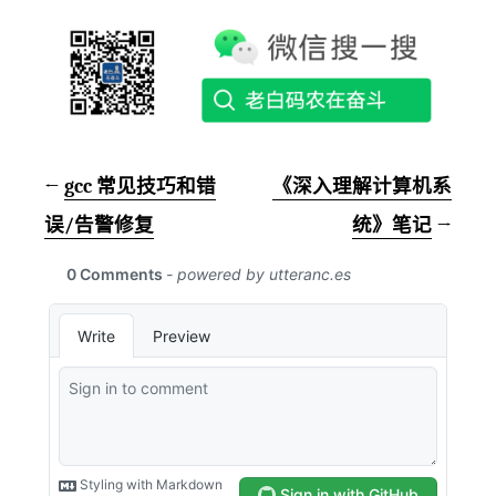
←
gcc 常见技巧和错
《深入理解计算机系
误/告警修复
统》笔记
→