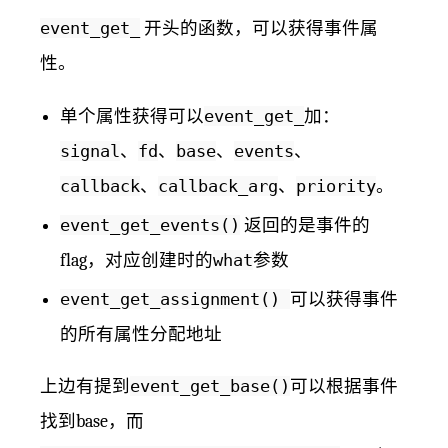
event_get_
开头的函数，可以获得事件属
性。
单个属性获得可以
event_get_
加：
signal
、
fd
、
base
、
events
、
callback
、
callback_arg
、
priority
。
event_get_events()
返回的是事件的
flag，对应创建时的
what
参数
event_get_assignment()
可以获得事件
的所有属性分配地址
上边有提到
event_get_base()
可以根据事件
找到base，而