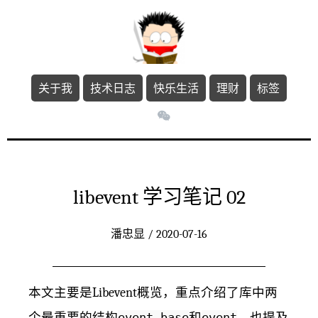
关于我
技术日志
快乐生活
理财
标签
libevent 学习笔记 02
潘忠显 / 2020-07-16
本文主要是Libevent概览，重点介绍了库中两
个最重要的结构
event_base
和
event
，也提及