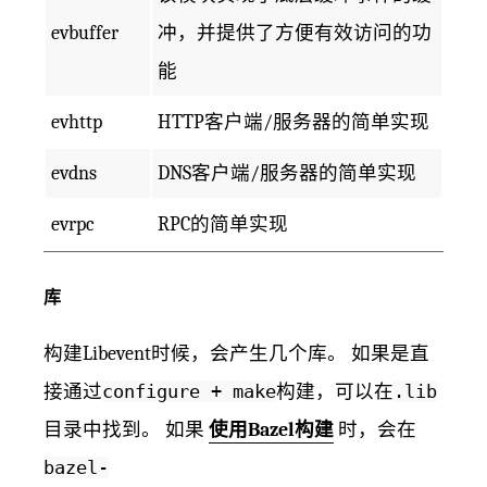
evbuffer
冲，并提供了方便有效访问的功
能
evhttp
HTTP客户端/服务器的简单实现
evdns
DNS客户端/服务器的简单实现
evrpc
RPC的简单实现
库
构建Libevent时候，会产生几个库。 如果是直
接通过
configure + make
构建，可以在
.lib
目录中找到。 如果
使用Bazel构建
时，会在
bazel-