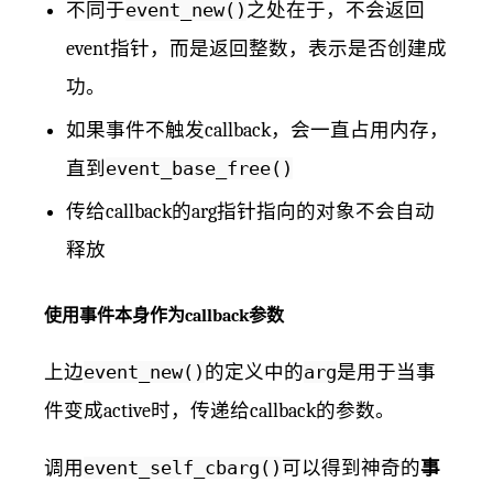
不同于
event_new()
之处在于，不会返回
event指针，而是返回整数，表示是否创建成
功。
如果事件不触发callback，会一直占用内存，
直到
event_base_free()
传给callback的arg指针指向的对象不会自动
释放
使用事件本身作为callback参数
上边
event_new()
的定义中的
arg
是用于当事
件变成active时，传递给callback的参数。
调用
event_self_cbarg()
可以得到神奇的
事