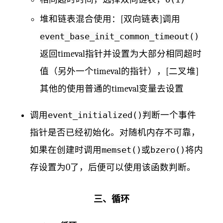
堆和链表混合使用：[双向链表]调用
event_base_init_common_timeout()
返回timeval指针并设置为大部分相同超时
值（另外一个timeval的指针），[二叉堆]
其他的使用普通的timeval变量去设置
调用
event_initialized()
判断一个事件
指针是否已经初始化。对随机内存不可靠，
如果在创建时调用
memset()
或
bzero()
将内
存设置为0了，后便可以使用该函数判断。
三、循环