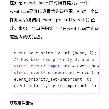
在介绍
event_base
的时候有提到，一个
event_base是可以设置优先级范围，针对一个事
件则可以统调用
event_priority_set()
函
数，来给一个事件指定一个在event_base优先级
范围内的优先级。
event_base_priority_init(base, 
2
/* Now base has priority 0, and priorit
struct
event
* 
important
 =
 event_new(bas
struct
event
* 
unimportant
 =
 event_new(b
event_priority_set(important, 
0
);

event_priority_set(unimportant, 
1
获取事件属性