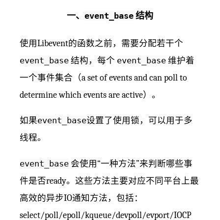
一、
event_base
结构
使用Libevent的函数之前，需要分配若干个
event_base
结构，每个
event_base
维护着
一个事件集合（a set of events and can poll to
determine which events are active）。
如果
event_base
设置了使用锁，可以用于多
线程。
event_base
会使用“一种方法”来判断哪些事
件是否ready。这些方法主要对应不同平台上最
高效的异步IO通知方法，包括：
select/poll/epoll/kqueue/devpoll/evport/IOCP