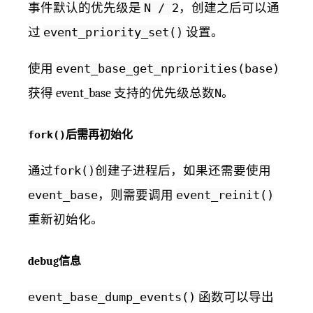
事件默认的优先级是
N / 2
，创建之后可以通
过
event_priority_set()
设置。
使用
event_base_get_npriorities(base)
获得 event_base 支持的优先级总数
N
。
fork()
后需再初始化
通过
fork()
创建子进程后，如果还需要使用
event_base
，则需要调用
event_reinit()
重新初始化。
debug信息
event_base_dump_events()
函数可以导出