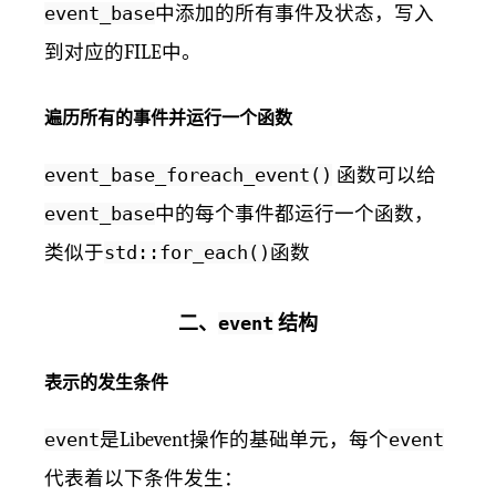
event_base
中添加的所有事件及状态，写入
到对应的FILE中。
遍历所有的事件并运行一个函数
event_base_foreach_event()
函数可以给
event_base
中的每个事件都运行一个函数，
类似于
std::for_each()
函数
二、
event
结构
表示的发生条件
event
是Libevent操作的基础单元，每个
event
代表着以下条件发生：