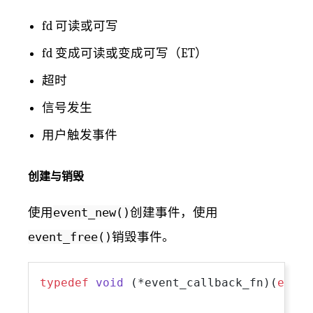
fd 可读或可写
fd 变成可读或变成可写（ET）
超时
信号发生
用户触发事件
创建与销毁
使用
event_new()
创建事件，使用
event_free()
销毁事件。
typedef
void
(*event_callback_fn)
(
evuti