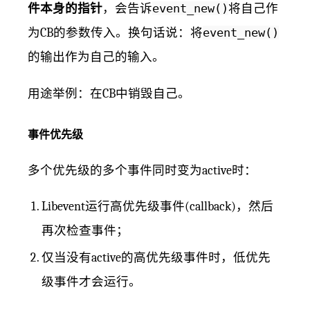
件本身的指针
，会告诉
event_new()
将自己作
为CB的参数传入。换句话说：将
event_new()
的输出作为自己的输入。
用途举例：在CB中销毁自己。
事件优先级
多个优先级的多个事件同时变为active时：
Libevent运行高优先级事件(callback)，然后
再次检查事件；
仅当没有active的高优先级事件时，低优先
级事件才会运行。