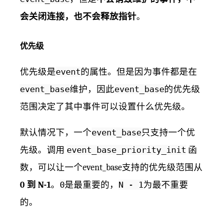
会关闭连接，也不会释放指针
。
优先级
优先级是
event
的属性。但是因为事件都是在
event_base
维护，因此
event_base
的优先级
范围决定了其中事件可以设置什么优先级。
默认情况下，一个
event_base
只支持一个优
先级。调用
event_base_priority_init
函
数，可以让一个event_base支持的优先级范围从
0 到 N-1
。
0
是最重要的，
N - 1
为最不重要
的。