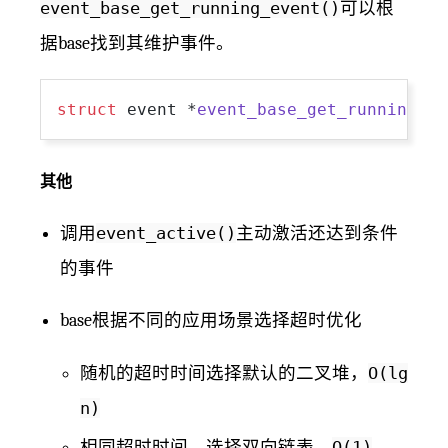
event_base_get_running_event()
可以根
据base找到其维护事件。
struct
 event *
event_base_get_running_ev
其他
调用
event_active()
主动激活还达到条件
的事件
base根据不同的应用场景选择超时优化
随机的超时时间选择默认的二叉堆，
O(lg
n)
相同超时时间，选择双向链表，
O(1)