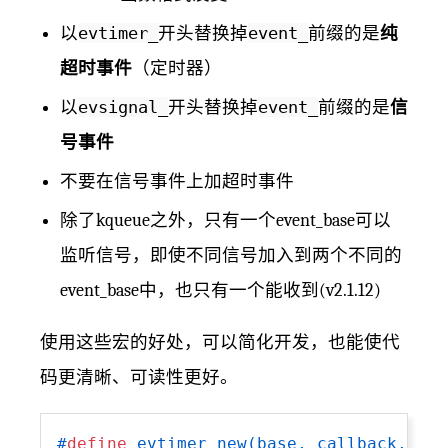
以
evtimer_
开头替换掉
event_
前缀的是
纯
超时事件
（定时器）
以
evsignal_
开头替换掉
event_
前缀的是
信
号事件
不要在信号事件上加超时事件
除了kqueue之外，只有一个event_base可以
监听信号，即使不同信号加入到两个不同的
event_base中，也只有一个能收到(v2.1.12)
使用这些宏的好处，可以简化开发，也能使代
码更清晰、可读性更好。
#
define
 evtimer_new(base, callback, arg)